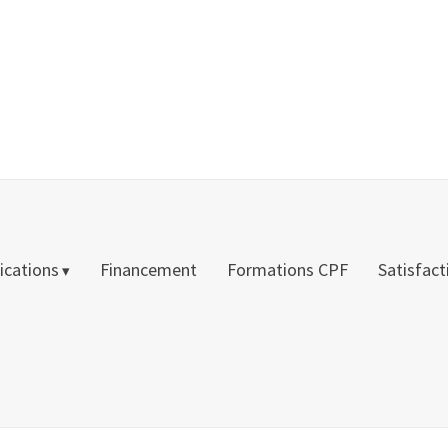
fications
Financement
Formations CPF
Satisfact