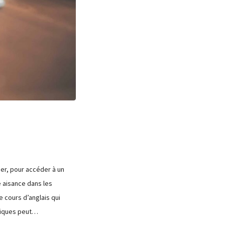
er, pour accéder à un
e aisance dans les
 cours d’anglais qui
miques peut…