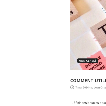
NON CLASSÉ
COMMENT UTILI
7 mai 2024
-
by
Jean Orsel
Définir ses besoins et se