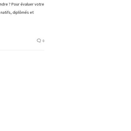
indre ? Pour évaluer votre
natifs, diplômés et
0