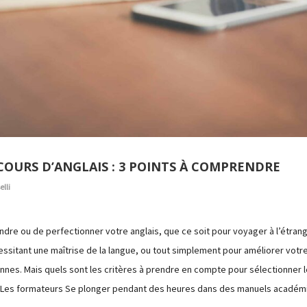
COURS D’ANGLAIS : 3 POINTS À COMPRENDRE
lli
re ou de perfectionner votre anglais, que ce soit pour voyager à l’étrang
ssitant une maîtrise de la langue, ou tout simplement pour améliorer votr
nes. Mais quels sont les critères à prendre en compte pour sélectionner le
 Les formateurs Se plonger pendant des heures dans des manuels acadé