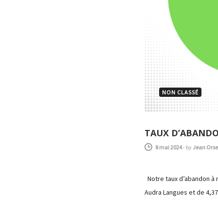
NON CLASSÉ
TAUX D’ABAND
8 mai 2024
-
by
Jean Orsel
Notre taux d’abandon à 
Audra Langues et de 4,3