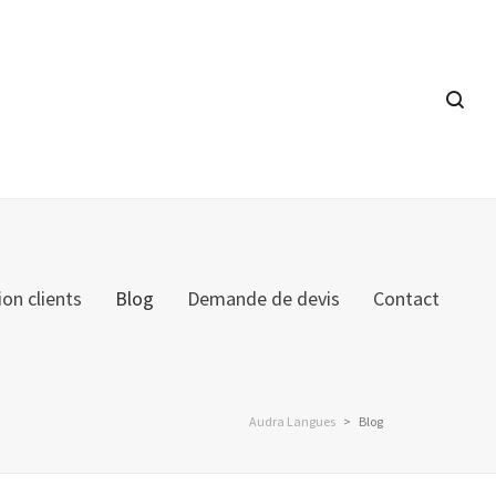
ion clients
Blog
Demande de devis
Contact
Audra Langues
>
Blog