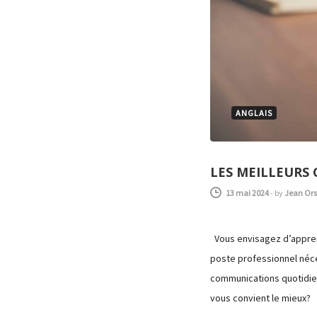
ANGLAIS
LES MEILLEURS 
13 mai 2024
-
by
Jean Orse
Vous envisagez d’apprend
poste professionnel néce
communications quotidien
vous convient le mieux?