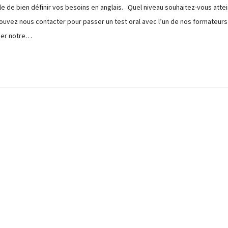
ble de bien définir vos besoins en anglais. Quel niveau souhaitez-vous atte
ouvez nous contacter pour passer un test oral avec l’un de nos formateurs 
uer notre…