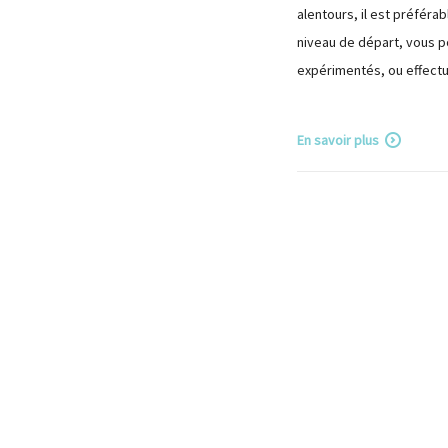
alentours, il est préféra
niveau de départ, vous p
expérimentés, ou effect
En savoir plus