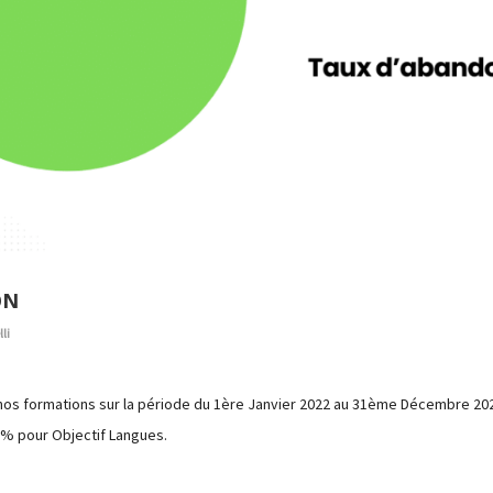
ON
li
nos formations sur la période du 1ère Janvier 2022 au 31ème Décembre 20
7% pour Objectif Langues.