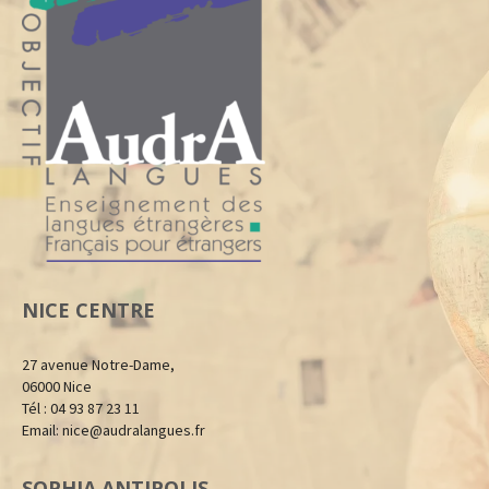
NICE CENTRE
27 avenue Notre-Dame,
06000 Nice
Tél : 04 93 87 23 11
Email:
nice@audralangues.fr
SOPHIA ANTIPOLIS