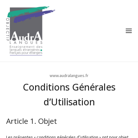
www.audralangues.fr
Conditions Générales
d’Utilisation
Article 1. Objet
Les présentes « conditions générales d’utilisation » ont pour objet