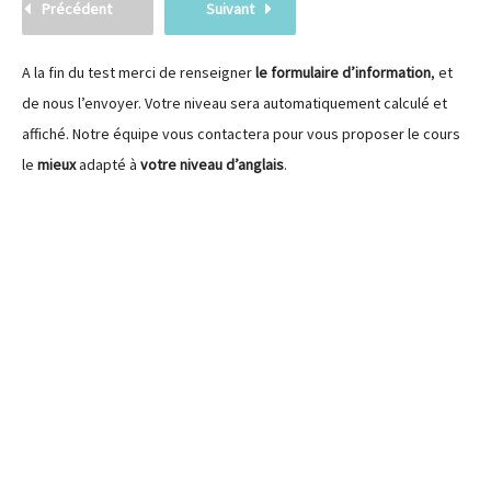
Précédent
Suivant
A la fin du test merci de renseigner
le formulaire d’information
, et
de nous l’envoyer. Votre niveau sera automatiquement calculé et
affiché. Notre équipe vous contactera pour vous proposer le cours
le
mieux
adapté à
votre niveau d’anglais
.