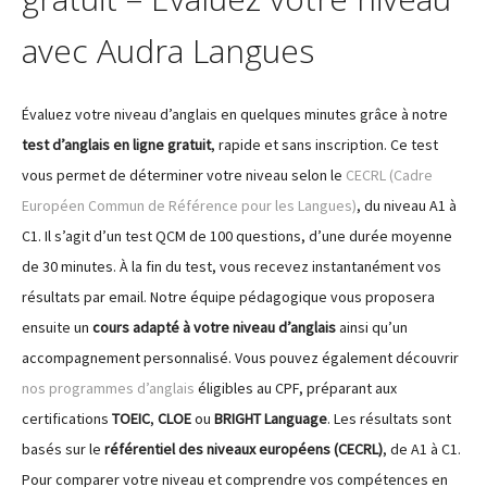
avec Audra Langues
Évaluez votre niveau d’anglais en quelques minutes grâce à notre
test d’anglais en ligne gratuit
, rapide et sans inscription. Ce test
vous permet de déterminer votre niveau selon le
CECRL (Cadre
Européen Commun de Référence pour les Langues)
, du niveau A1 à
C1. Il s’agit d’un test QCM de 100 questions, d’une durée moyenne
de 30 minutes. À la fin du test, vous recevez instantanément vos
résultats par email. Notre équipe pédagogique vous proposera
ensuite un
cours adapté à votre niveau d’anglais
ainsi qu’un
accompagnement personnalisé. Vous pouvez également découvrir
nos programmes d’anglais
éligibles au CPF, préparant aux
certifications
TOEIC
,
CLOE
ou
BRIGHT Language
. Les résultats sont
basés sur le
référentiel des niveaux européens (CECRL)
, de A1 à C1.
Pour comparer votre niveau et comprendre vos compétences en