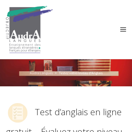
Audra Langues
>
Testez votre niveau d’Anglais
Test d’anglais en ligne
gratuit – Évaluez votre niveau