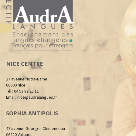
NICE CENTRE
27 avenue Notre-Dame,
06000 Nice
Tél : 04 93 87 23 11
Email:
nice@audralangues.fr
SOPHIA ANTIPOLIS
47 avenue Georges Clemenceau
06220 Vallauris