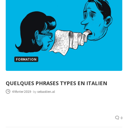
FORMATION
QUELQUES PHRASES TYPES EN ITALIEN
4 février 2019
-
by
sebastien.al
0