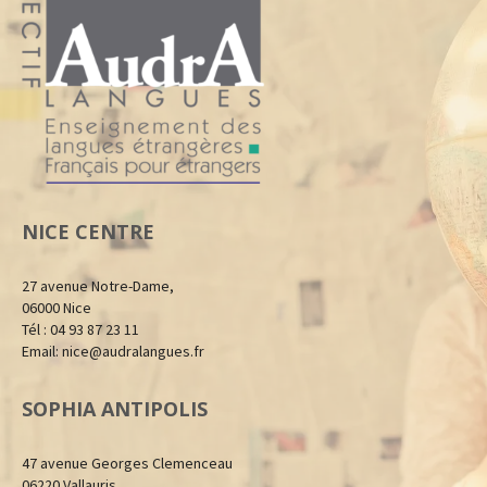
NICE CENTRE
27 avenue Notre-Dame,
06000 Nice
Tél : 04 93 87 23 11
Email:
nice@audralangues.fr
SOPHIA ANTIPOLIS
47 avenue Georges Clemenceau
06220 Vallauris