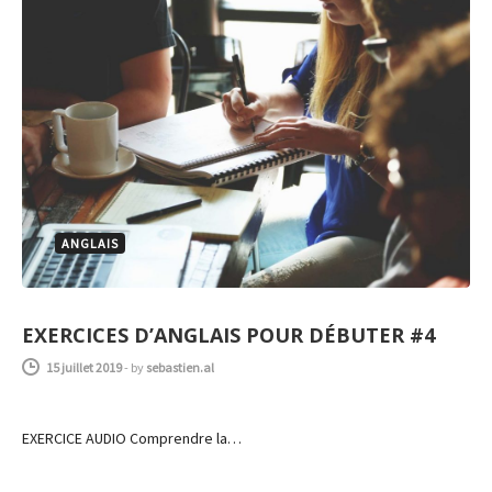
ANGLAIS
EXERCICES D’ANGLAIS POUR DÉBUTER #4
15 juillet 2019
-
by
sebastien.al
EXERCICE AUDIO Comprendre la…