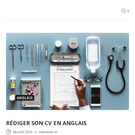
0
ANGLAIS
RÉDIGER SON CV EN ANGLAIS
28 août 2019
-
by
sebastien.al