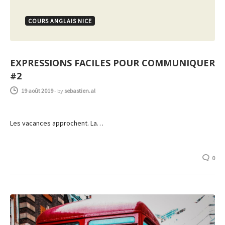
COURS ANGLAIS NICE
EXPRESSIONS FACILES POUR COMMUNIQUER
#2
19 août 2019
-
by
sebastien.al
Les vacances approchent. La…
0