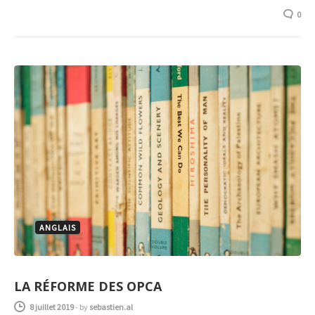
0
ANGLAIS
LA RÉFORME DES OPCA
8 juillet 2019
-
by
sebastien.al