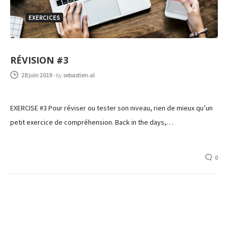
EXERCICES
RÉVISION #3
28 juin 2019
-
by
sebastien.al
EXERCISE #3 Pour réviser ou tester son niveau, rien de mieux qu’un
petit exercice de compréhension. Back in the days,…
0