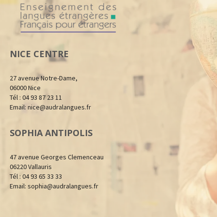
NICE CENTRE
27 avenue Notre-Dame,
06000 Nice
Tél : 04 93 87 23 11
Email:
nice@audralangues.fr
SOPHIA ANTIPOLIS
47 avenue Georges Clemenceau
06220 Vallauris
Tél : 04 93 65 33 33
Email:
sophia@audralangues.fr