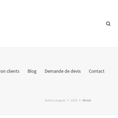
ion clients
Blog
Demande de devis
Contact
Audra Langues
>
2019
>
février