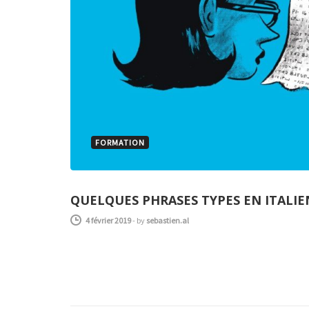
FORMATION
QUELQUES PHRASES TYPES EN ITALIE
4 février 2019
-
by
sebastien.al