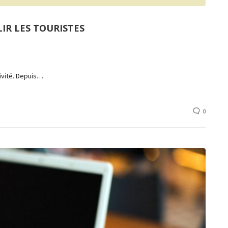
IR LES TOURISTES
tivité. Depuis…
0