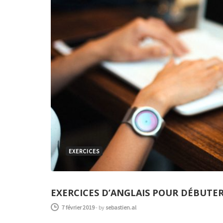
EXERCICES
EXERCICES D’ANGLAIS POUR DÉBUTER
7 février 2019
-
by
sebastien.al