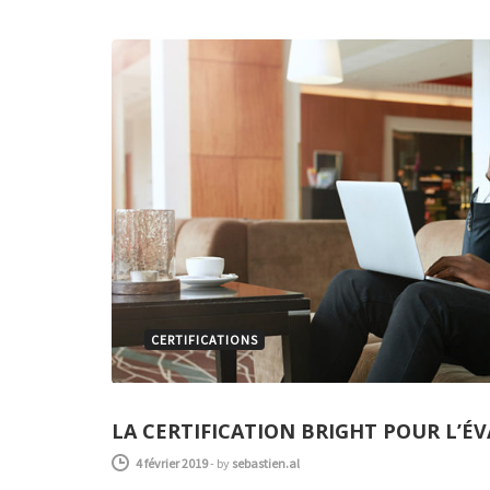
CERTIFICATIONS
LA CERTIFICATION BRIGHT POUR L’É
4 février 2019
-
by
sebastien.al