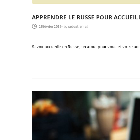
APPRENDRE LE RUSSE POUR ACCUEILL
26 février 2019
-
by
sebastien.al
Savoir accueillir en Russe, un atout pour vous et votre ac