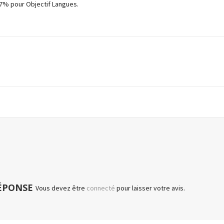
7% pour Objectif Langues.
RÉPONSE
Vous devez être
connecté
pour laisser votre avis.