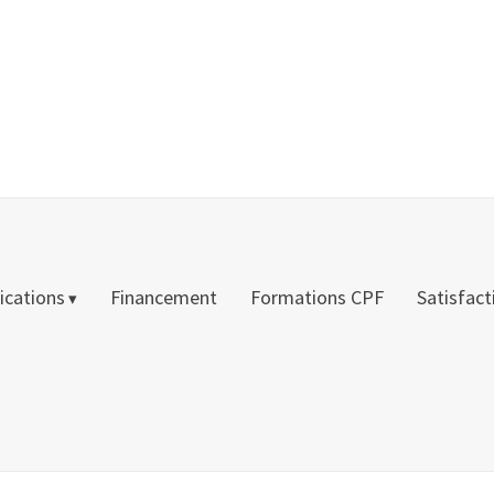
fications
Financement
Formations CPF
Satisfact