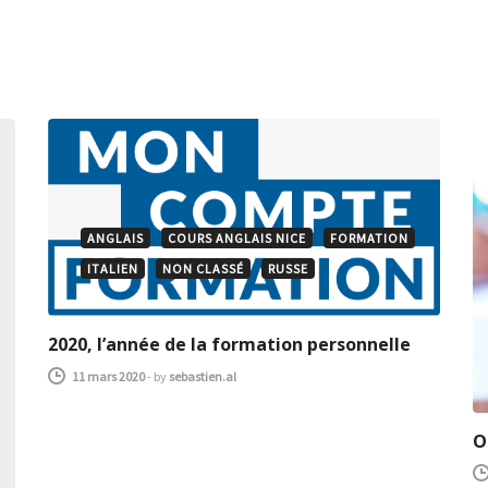
ANGLAIS
COURS ANGLAIS NICE
FORMATION
ITALIEN
NON CLASSÉ
RUSSE
2020, l’année de la formation personnelle
11 mars 2020
-
by
sebastien.al
O