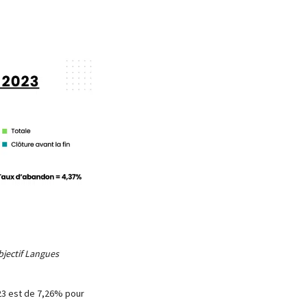
jectif Langues
23 est de 7,26% pour