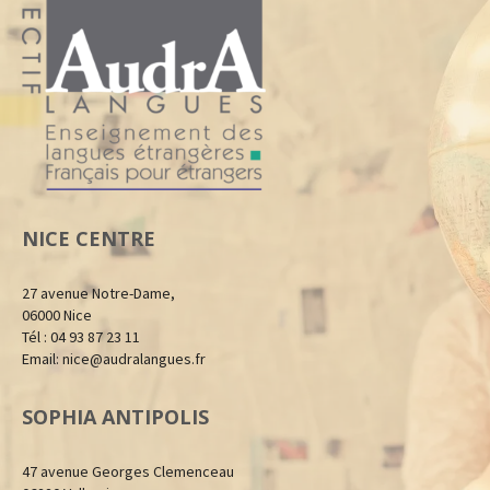
NICE CENTRE
27 avenue Notre-Dame,
06000 Nice
Tél : 04 93 87 23 11
Email:
nice@audralangues.fr
SOPHIA ANTIPOLIS
47 avenue Georges Clemenceau