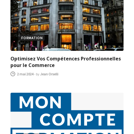
FORMATION
Optimisez Vos Compétences Professionnelles
pour le Commerce
2 mai 2024
-
by
Jean Orselli