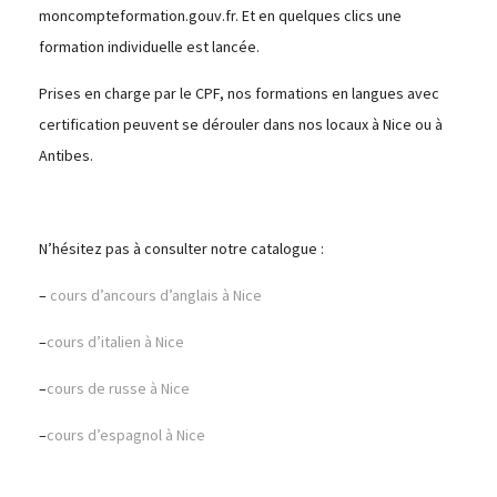
moncompteformation.gouv.fr. Et en quelques clics une
formation individuelle est lancée.
Prises en charge par le CPF, nos formations en langues avec
certification peuvent se dérouler dans nos locaux à Nice ou à
Antibes.
N’hésitez pas à consulter notre catalogue :
–
cours d’ancours d’anglais à Nice
–
cours d’italien à Nice
–
cours de russe à Nice
–
cours d’espagnol à Nice