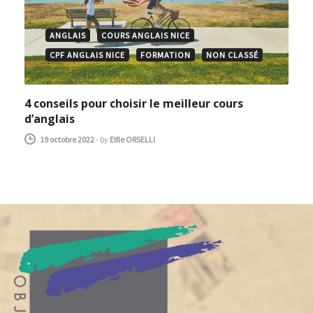
ANGLAIS
COURS ANGLAIS NICE
CPF ANGLAIS NICE
FORMATION
NON CLASSÉ
4 conseils pour choisir le meilleur cours
d’anglais
19 octobre 2022
-
by
Elfie ORSELLI