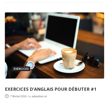
EXERCICES
EXERCICES D’ANGLAIS POUR DÉBUTER #1
7 février 2019
-
by
sebastien.al