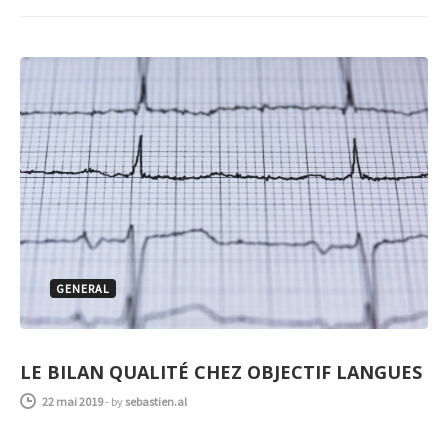
GENERAL
LE BILAN QUALITÉ CHEZ OBJECTIF LANGUES
22 mai 2019
-
by
sebastien.al