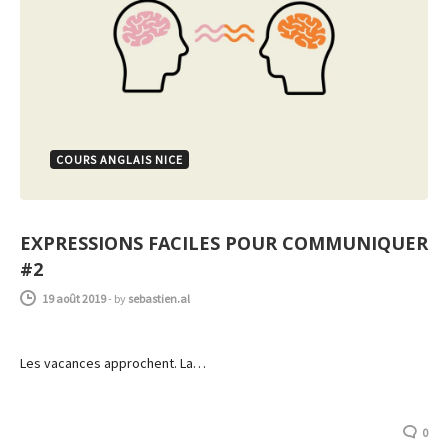
COURS ANGLAIS NICE
EXPRESSIONS FACILES POUR COMMUNIQUER
#2
19 août 2019
-
by
sebastien.al
Les vacances approchent. La…
0