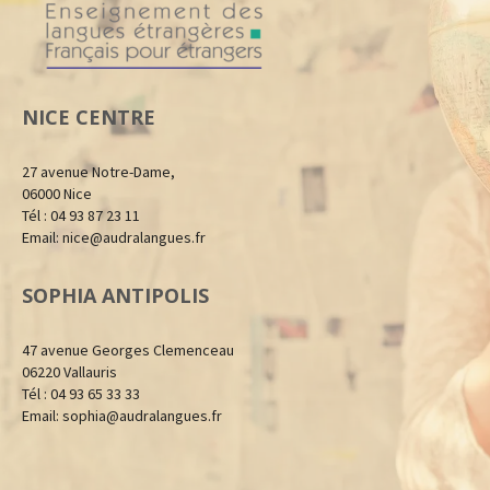
NICE CENTRE
27 avenue Notre-Dame,
06000 Nice
Tél : 04 93 87 23 11
Email:
nice@audralangues.fr
SOPHIA ANTIPOLIS
47 avenue Georges Clemenceau
06220 Vallauris
Tél : 04 93 65 33 33
Email:
sophia@audralangues.fr