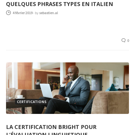
QUELQUES PHRASES TYPES EN ITALIEN
4 février 2019
-
by
sebastien.al
0
CERTIFICATIONS
LA CERTIFICATION BRIGHT POUR
L’ÉVALUATION LINGUISTIQUE