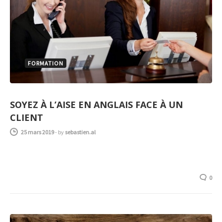
FORMATION
SOYEZ À L’AISE EN ANGLAIS FACE À UN
CLIENT
25 mars 2019
-
by
sebastien.al
0