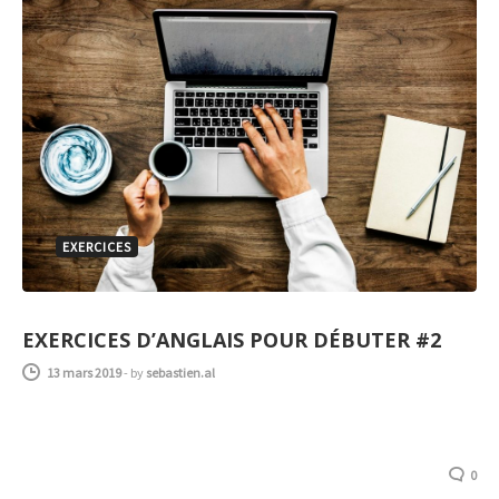
EXERCICES
EXERCICES D’ANGLAIS POUR DÉBUTER #2
13 mars 2019
-
by
sebastien.al
0