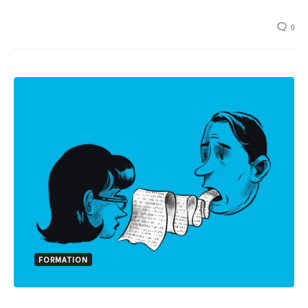
0
FORMATION