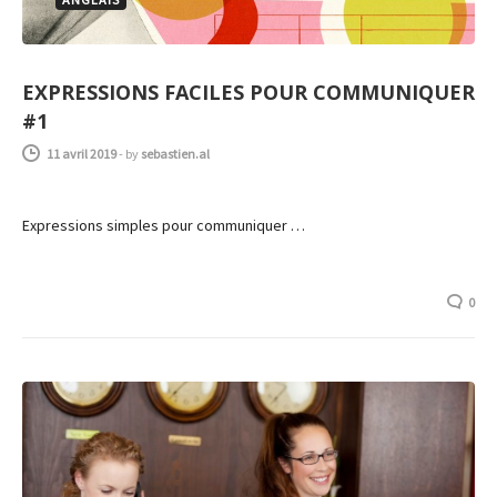
EXPRESSIONS FACILES POUR COMMUNIQUER
#1
11 avril 2019
-
by
sebastien.al
Expressions simples pour communiquer …
0