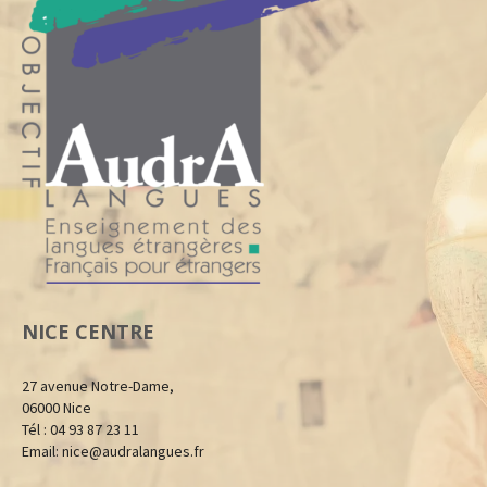
NICE CENTRE
27 avenue Notre-Dame,
06000 Nice
Tél : 04 93 87 23 11
Email:
nice@audralangues.fr