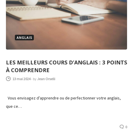
ANGLAIS
LES MEILLEURS COURS D’ANGLAIS : 3 POINTS
À COMPRENDRE
13 mai 2024
-
by
Jean Orselli
Vous envisagez d’apprendre ou de perfectionner votre anglais,
que ce…
0