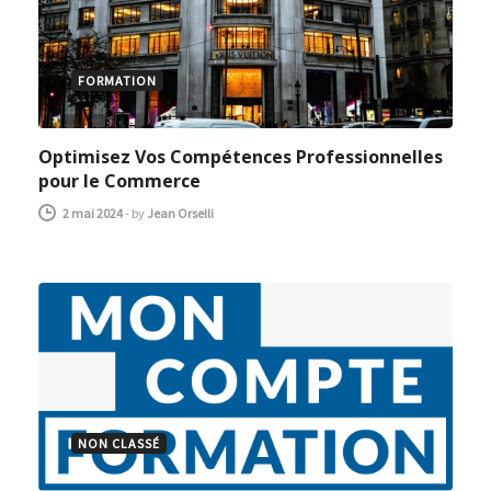
FORMATION
Optimisez Vos Compétences Professionnelles
pour le Commerce
2 mai 2024
-
by
Jean Orselli
NON CLASSÉ