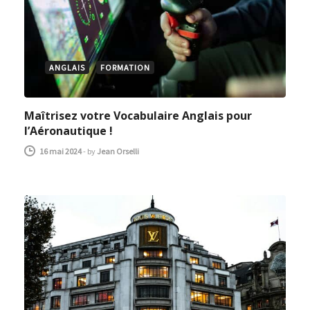
ANGLAIS
FORMATION
Maîtrisez votre Vocabulaire Anglais pour
l’Aéronautique !
16 mai 2024
-
by
Jean Orselli