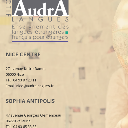
NICE CENTRE
27 avenue Notre-Dame,
06000 Nice
Tél : 04 93 87 23 11
Email:
nice@audralangues.fr
SOPHIA ANTIPOLIS
47 avenue Georges Clemenceau
06220 Vallauris
Tél : 04 93 65 33 33