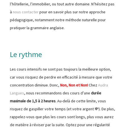
l’hôtellerie, l’immobilier, ou tout autre domaine. N’hésitez pas
à
nous contacter
pour en savoir plus sur notre approche
pédagogique, notamment notre méthode naturelle pour
pratiquer la grammaire anglaise.
Le rythme
Les cours intensifs ne sont pas toujours la meilleure option,
car vous risquez de perdre en efficacité à mesure que votre
concentration diminue. Donc,
Non, Non et Non!
Chez
Audra
Langues
, nous recommandons des cours d’une
durée
maximale de 1,5 à 2 heures
. Au-delà de cette limite, vous
risquez de gaspiller votre temps (et votre argent 💸). De plus,
rappelez-vous que plus les cours sont longs, plus vous aurez
de matière à réviser par la suite. Optez pour une régularité