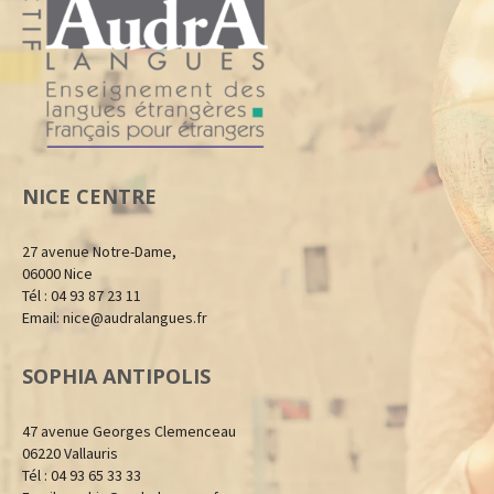
NICE CENTRE
27 avenue Notre-Dame,
06000 Nice
Tél : 04 93 87 23 11
Email:
nice@audralangues.fr
SOPHIA ANTIPOLIS
47 avenue Georges Clemenceau
06220 Vallauris
Tél : 04 93 65 33 33