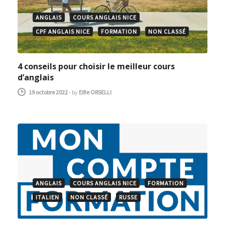
ANGLAIS
COURS ANGLAIS NICE
CPF ANGLAIS NICE
FORMATION
NON CLASSÉ
4 conseils pour choisir le meilleur cours
d’anglais
19 octobre 2022
-
by
Elfie ORSELLI
ANGLAIS
COURS ANGLAIS NICE
FORMATION
ITALIEN
NON CLASSÉ
RUSSE