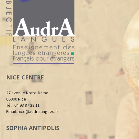
NICE CENTRE
27 avenue Notre-Dame,
06000 Nice
Tél : 04 93 87 23 11
Email:
nice@audralangues.fr
SOPHIA ANTIPOLIS