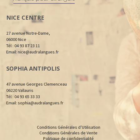
NICE CENTRE
27 avenue Notre-Dame,
06000 Nice
Tél : 04 93 87 23 11
Email:
nice@audralangues.fr
SOPHIA ANTIPOLIS
47 avenue Georges Clemenceau
06220 Vallauris
Tél : 04 93 65 33 33
Email:
sophia@audralangues.fr
Conditions Générales d’Utilisation
Conditions Générales de Vente
Politique de confidentialité